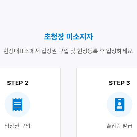
초청장 미소지자
현장매표소에서 입장권 구입 및 현장등록 후 입장하세요.
STEP 2
STEP 3
입장권 구입
출입증 발급