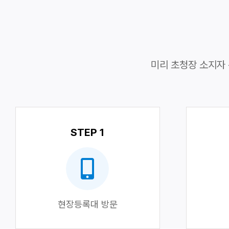
미리 초청장 소지자 
STEP 1
현장등록대 방문