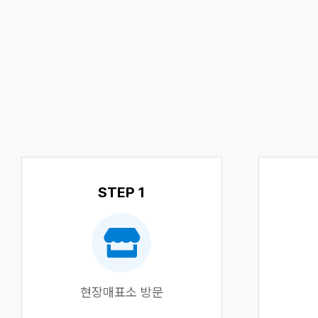
STEP 1
현장매표소 방문