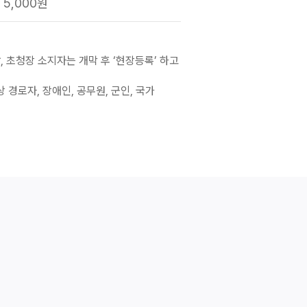
 5,000원
장
, 초청장 소지자는 개막 후 ‘현장등록’ 하고
상 경로자, 장애인, 공무원, 군인, 국가